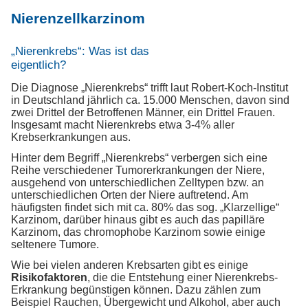
Nierenzellkarzinom
„Nierenkrebs“: Was ist das
eigentlich?
Die Diagnose „Nierenkrebs“ trifft laut Robert-Koch-Institut
in Deutschland jährlich ca. 15.000 Menschen, davon sind
zwei Drittel der Betroffenen Männer, ein Drittel Frauen.
Insgesamt macht Nierenkrebs etwa 3-4% aller
Krebserkrankungen aus.
Hinter dem Begriff „Nierenkrebs“ verbergen sich eine
Reihe verschiedener Tumorerkrankungen der Niere,
ausgehend von unterschiedlichen Zelltypen bzw. an
unterschiedlichen Orten der Niere auftretend. Am
häufigsten findet sich mit ca. 80% das sog. „Klarzellige“
Karzinom, darüber hinaus gibt es auch das papilläre
Karzinom, das chromophobe Karzinom sowie einige
seltenere Tumore.
Wie bei vielen anderen Krebsarten gibt es einige
Risikofaktoren
, die die Entstehung einer Nierenkrebs-
Erkrankung begünstigen können. Dazu zählen zum
Beispiel Rauchen, Übergewicht und Alkohol, aber auch