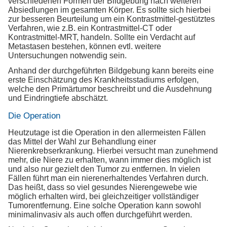
verschiedenen Formen der Bildgebung nach weiteren
Absiedlungen im gesamten Körper. Es sollte sich hierbei
zur besseren Beurteilung um ein Kontrastmittel-gestütztes
Verfahren, wie z.B. ein Kontrastmittel-CT oder
Kontrastmittel-MRT, handeln. Sollte ein Verdacht auf
Metastasen bestehen, können evtl. weitere
Untersuchungen notwendig sein.
Anhand der durchgeführten Bildgebung kann bereits eine
erste Einschätzung des Krankheitsstadiums erfolgen,
welche den Primärtumor beschreibt und die Ausdehnung
und Eindringtiefe abschätzt.
Die Operation
Heutzutage ist die Operation in den allermeisten Fällen
das Mittel der Wahl zur Behandlung einer
Nierenkrebserkrankung. Hierbei versucht man zunehmend
mehr, die Niere zu erhalten, wann immer dies möglich ist
und also nur gezielt den Tumor zu entfernen. In vielen
Fällen führt man ein nierenerhaltendes Verfahren durch.
Das heißt, dass so viel gesundes Nierengewebe wie
möglich erhalten wird, bei gleichzeitiger vollständiger
Tumorentfernung. Eine solche Operation kann sowohl
minimalinvasiv als auch offen durchgeführt werden.