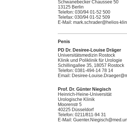
Schwanebecker Chaussee 50
13125 Berlin
Telefon: 030/94 01-52 500
Telefax: 030/94 01-52 509
E-Mail: mark.schrader@helios-kli
Penis
PD Dr. Desiree-Louise Dräger
Universitätsmedizin Rostock
Klinik und Poliklinik für Urologie
Schillingallee 35, 18057 Rostock
Telefon: 0381-494-14 78 14
Email: Desiree-Louise.Draeger@m
Prof. Dr. Günter Niegisch
Heinrich-Heine-Universität
Urologische Klinik
Moorenstr 5
40225 Düsseldorf
Telefon: 0211/811-94 31
E-Mail: Guenter.Niegisch@med.un