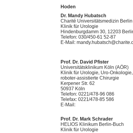
Hoden
Dr. Mandy Hubatsch
Charité Universitätsmedizin Berlin
Klinik für Urologie
Hindenburgdamm 30, 12203 Berli
Telefon: 030/450-61 52-87
E-Mail: mandy.hubatsch@charite.
Prof. Dr. David Pfister
Universitätsklinikum Köln (AÖR)
Klinik für Urologie, Uro-Onkologie
roboter-assistierte Chirurgie
Kerpener Str. 62
50937 Köln
Telefon: 0221/478-96 086
Telefax: 0221/478-85 586
E-Mail:
Prof. Dr. Mark Schrader
HELIOS Klinikum Berlin-Buch
Klinik für Urologie