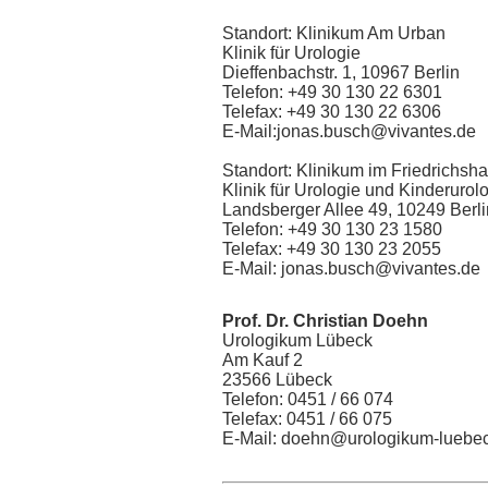
Standort: Klinikum Am Urban
Klinik für Urologie
Dieffenbachstr. 1, 10967 Berlin
Telefon: +49 30 130 22 6301
Telefax: +49 30 130 22 6306
E-Mail:jonas.busch@vivantes.de
Standort: Klinikum im Friedrichsha
Klinik für Urologie und Kinderurol
Landsberger Allee 49, 10249 Berli
Telefon: +49 30 130 23 1580
Telefax: +49 30 130 23 2055
E-Mail: jonas.busch@vivantes.de
Prof. Dr. Christian Doehn
Urologikum Lübeck
Am Kauf 2
23566 Lübeck
Telefon: 0451 / 66 074
Telefax: 0451 / 66 075
E-Mail: doehn@urologikum-luebe