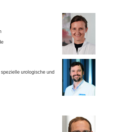
n
de
, spezielle urologische und