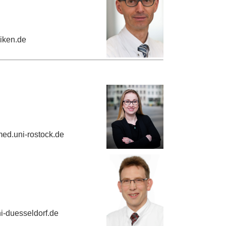
niken.de
ed.uni-rostock.de
i-duesseldorf.de