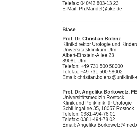
Telefax: 040/42 803-13 23
E-Mail: Ph.Mandel@uke.de
Blase
Prof. Dr. Christian Bolenz
Klinikdirektor Urologie und Kinder
Universitätsklinikum Ulm
Albert-Einstein-Allee 23
89081 Ulm
Telefon: +49 731 500 58000
Telefax: +49 731 500 58002
Email: christian.bolenz@uniklinik
Prof. Dr. Angelika Borkowetz,
Universitätsmedizin Rostock
Klinik und Poliklinik für Urologie
Schillingallee 35, 18057 Rostock
Telefon: 0381-494-78 01
Telefax: 0381-494-78 02
Email: Angelika.Borkowetz@med.u