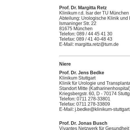
Prof. Dr. Margitta Retz
Klinikum r.d. Isar der TU München
Abteilung: Urologische Klinik und P
Ismaninger Str. 22
81675 München
Telefon: 089 / 44 45 41 30
Telefax: 089 / 41 40-48 43
E-Mail: margitta.retz@tum.de
Niere
Prof. Dr. Jens Bedke
Klinikum Stuttgart
Klinik für Urologie und Transplant
Standort Mitte (Katharinenhospital
Kriegsbergstr. 60, D - 70174 Stuttg
Telefon: 0711 278-33801
Telefax: 0711 278-33809
E-Mail: j.bedke@klinikum-stuttgart
Prof. Dr. Jonas Busch
Vivantes Netzwerk für Gesundhei