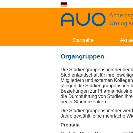
Startseite
Aktue
Organgruppen
Die Studiengruppensprecher beob
Studienlandschaft für ihre jeweili
Mitgliedern und externen Kollegen
pflegen die Studiengruppenspreche
Beziehungen zur Pharmaindustrie.
die Durchführung von Studien ihr
neuer Studienzentren.
Die Studiengruppensprecher werde
Jahre gewählt, eine mehrfache Wie
Prostata