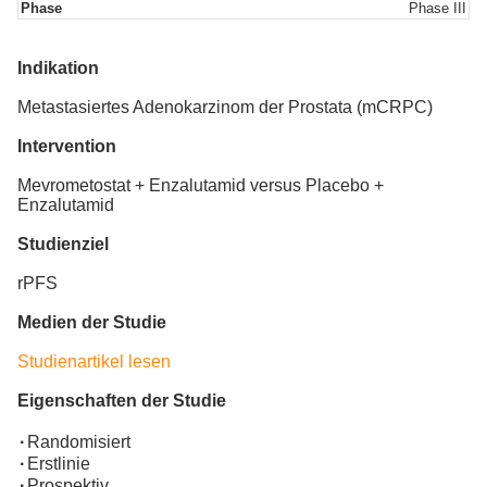
Phase
Phase III
Indikation
Metastasiertes Adenokarzinom der Prostata (mCRPC)
Intervention
Mevrometostat + Enzalutamid versus Placebo +
Enzalutamid
Studienziel
rPFS
Medien der Studie
Studienartikel lesen
Eigenschaften der Studie
·
Randomisiert
·
Erstlinie
·
Prospektiv