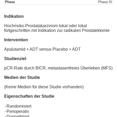
Phase
Phase III
Indikation
Hochrisiko-Prostatakarzinom lokal oder lokal
fortgeschritten mit Indikation zur radikalen Prostatektomie
Intervention
Apalutamid + ADT versus Placebo + ADT
Studienziel
pCR-Rate durch BICR, metastasenfreies Überleben (MFS)
Medien der Studie
(Keine Medien für diese Studie vorhanden)
Eigenschaften der Studie
·
Randomisiert
·
Perioperativ
·
Doppelblind