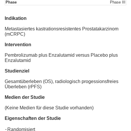
Phase
Phase III
Indikation
Metastasiertes kastrationsresistentes Prostatakarzinom
(mCRPC)
Intervention
Pembrolizumab plus Enzalutamid versus Placebo plus
Enzalutamid
Studienziel
Gesamtüberleben (OS), radiologisch progessionsfreies
Überleben (rPFS)
Medien der Studie
(Keine Medien für diese Studie vorhanden)
Eigenschaften der Studie
·
Randomisiert