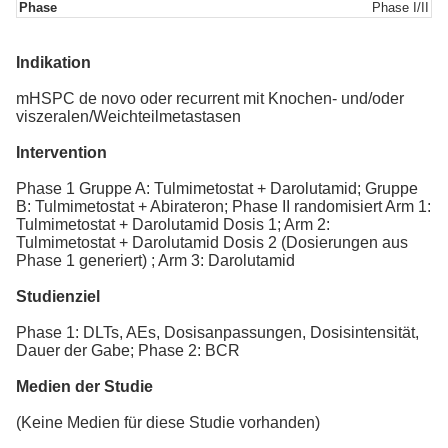
Phase
Phase I/II
Indikation
mHSPC de novo oder recurrent mit Knochen- und/oder
viszeralen/Weichteilmetastasen
Intervention
Phase 1 Gruppe A: Tulmimetostat + Darolutamid; Gruppe
B: Tulmimetostat + Abirateron; Phase II randomisiert Arm 1:
Tulmimetostat + Darolutamid Dosis 1; Arm 2:
Tulmimetostat + Darolutamid Dosis 2 (Dosierungen aus
Phase 1 generiert) ; Arm 3: Darolutamid
Studienziel
Phase 1: DLTs, AEs, Dosisanpassungen, Dosisintensität,
Dauer der Gabe; Phase 2: BCR
Medien der Studie
(Keine Medien für diese Studie vorhanden)