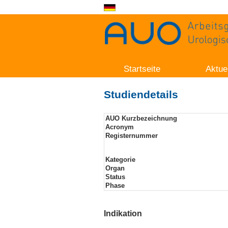
Startseite
Aktue
Studiendetails
AUO Kurzbezeichnung
Acronym
Registernummer
Kategorie
Organ
Status
Phase
Indikation