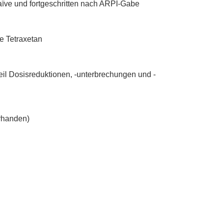
ve und fortgeschritten nach ARPI-Gabe
e Tetraxetan
l Dosisreduktionen, -unterbrechungen und -
orhanden)