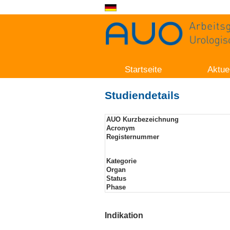
Startseite
Aktue
Studiendetails
AUO Kurzbezeichnung
Acronym
Registernummer
Kategorie
Organ
Status
Phase
Indikation