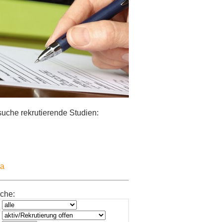
uche rekrutierende Studien:
ta
che: